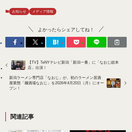
お知らせ
メディア情報
よかったらシェアしてね！
【TV】TeNYテレビ新潟「新潟一番」に「なおじ総本
店」出演！
新潟ラーメン専門店「なおじ」が、初のラーメン居酒
屋業態「麺酒場なおじ」を2026年4月20日（月）にオー
プン！
関連記事