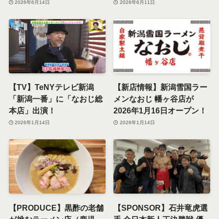
2026年6月14日
2026年6月11日
【TV】TeNYテレビ新潟
【新店情報】新潟雪国ラー
「新潟一番」に「なおじ総
メンなおじ 幡ヶ谷店が
本店」出演！
2026年1月16日オープン！
2026年1月14日
2026年1月14日
【PRODUCE】黒酢の老舗
【SPONSOR】石井竜虎選