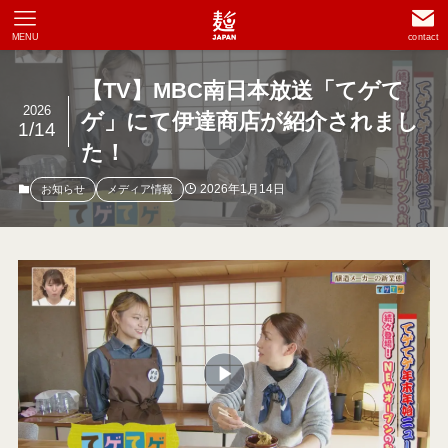
MENU
contact
【TV】MBC南日本放送「てゲて
2026
ゲ」にて伊達商店が紹介されまし
1/14
た！
2026年1月14日
お知らせ
メディア情報