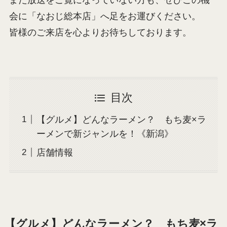
まだ放送をご覧になっていない方も、ぜひこの機
会に「なおじ総本店」へ足をお運びください。
皆様のご来店を心よりお待ちしております。
目次
【グルメ】どんなラーメン？ もち麦×ラ
ーメンで新ジャンルを！《新潟》
店舗情報
【グルメ】どんなラーメン？ もち麦×ラ