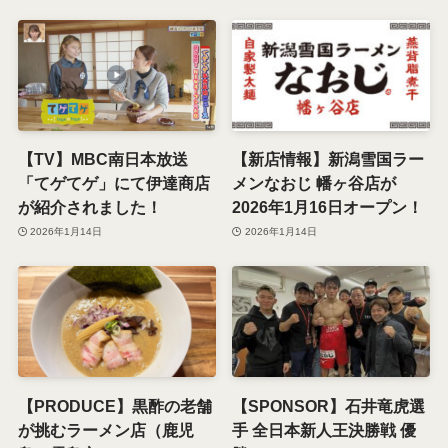
【TV】MBC南日本放送
【新店情報】新潟雪国ラー
「てゲてゲ」にて伊達商店
メンなおじ 幡ヶ谷店が
が紹介されました！
2026年1月16日オープン！
2026年1月14日
2026年1月14日
【PRODUCE】黒酢の老舗
【SPONSOR】石井竜虎選
が挑むラーメン店（鹿児
手 全日本新人王決勝戦 優