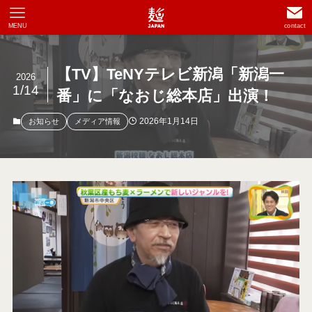
MENU
contact
【TV】TeNYテレビ新潟「新潟一
2026
1/14
番」に「なおじ総本店」出演！
2026年1月14日
お知らせ
メディア情報