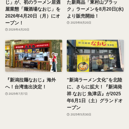
じ」が、初のラーメン居酒
た新商品「東村山ブラッ
屋業態「麺酒場なおじ」を
ク」ラーメンを8月20日(水)
2026年4月20日（月）にオ
より販売開始！
ープン！
2025年8月20日
2026年4月20日
『新潟拉麺なおじ』海外
“新潟ラーメン文化”を北陸
へ！台湾進出決定！
に、さらに拡大！『新潟発
祥 なおじ 魚津店』が2025
2025年7月7日
年6月1日（土）グランドオ
ープン
2025年5月30日