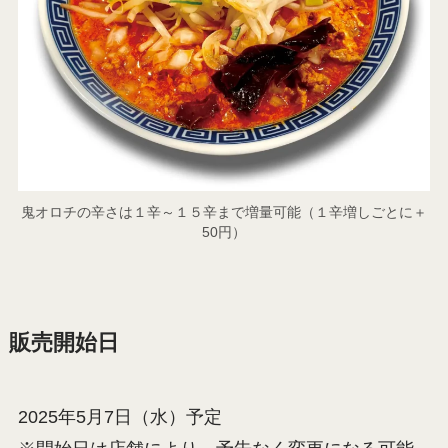
鬼オロチの辛さは１辛～１５辛まで増量可能（１辛増しごとに＋
50円）
販売開始日
2025年5月7日（水）予定