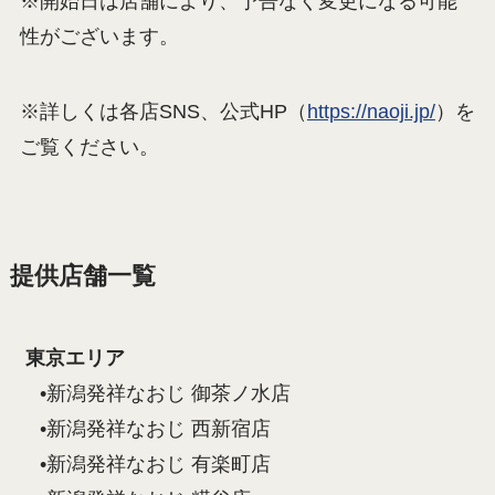
※開始日は店舗により、予告なく変更になる可能
性がございます。
※詳しくは各店SNS、公式HP（
https://naoji.jp/
）を
ご覧ください。
提供店舗一覧
東京エリア
•新潟発祥なおじ 御茶ノ水店
•新潟発祥なおじ 西新宿店
•新潟発祥なおじ 有楽町店