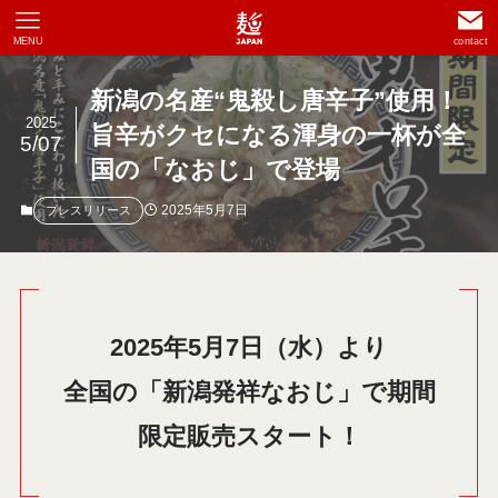
MENU
contact
新潟の名産“鬼殺し唐辛子”使用！
2025
旨辛がクセになる渾身の一杯が全
5/07
国の「なおじ」で登場
2025年5月7日
プレスリリース
2025年5月7日（水）より
全国の「新潟発祥なおじ」で期間
限定販売スタート！