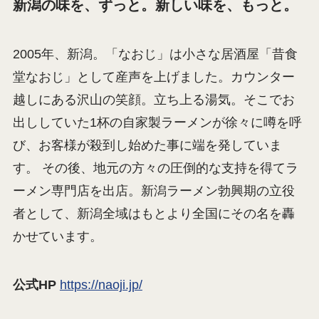
新潟の味を、ずっと。新しい味を、もっと。
2005年、新潟。「なおじ」は小さな居酒屋「昔食
堂なおじ」として産声を上げました。カウンター
越しにある沢山の笑顔。立ち上る湯気。そこでお
出ししていた1杯の自家製ラーメンが徐々に噂を呼
び、お客様が殺到し始めた事に端を発していま
す。 その後、地元の方々の圧倒的な支持を得てラ
ーメン専門店を出店。新潟ラーメン勃興期の立役
者として、新潟全域はもとより全国にその名を轟
かせています。
公式HP
https://naoji.jp/