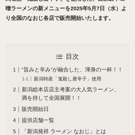
噌ラーメンの新メニューを2025年5月7日（水）よ
り全国のなおじ各店で販売開始いたします。
目次
“旨みと辛み”が融合した、渾身の一杯！！
新潟特産「鬼殺し唐辛子」使用
新潟総本店店主考案の大人気ラーメン、
満を持して全国展開！！
販売開始日
提供店舗一覧
「新潟発祥 ラーメン なおじ」とは